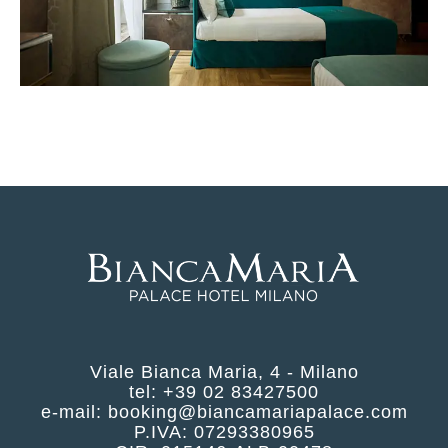
Viale Bianca Maria, 4 - Milano
tel:
+39 02 83427500
e-mail:
booking@biancamariapalace.com
P.IVA: 07293380965