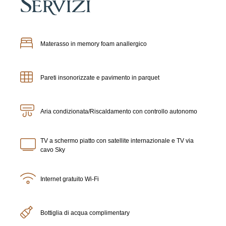
Servizi
Materasso in memory foam anallergico
Pareti insonorizzate e pavimento in parquet
Aria condizionata/Riscaldamento con controllo autonomo
TV a schermo piatto con satellite internazionale e TV via
cavo Sky
Internet gratuito Wi-Fi
Bottiglia di acqua complimentary